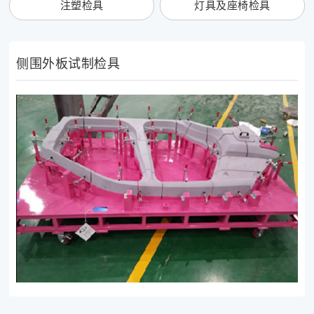
注塑检具
灯具及座椅检具
侧围外板试制检具