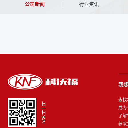
公司新闻
行业资讯
我想.
查找
扫一扫关注
成为
了解
获取